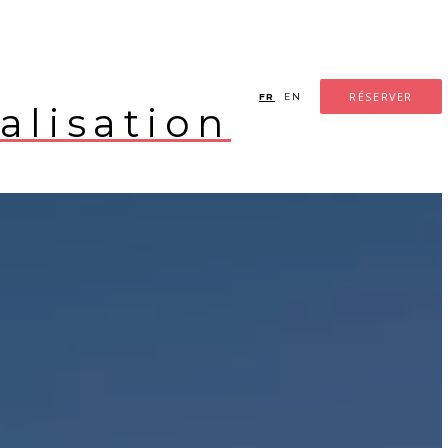
RÉSERVER
FR
EN
alisation