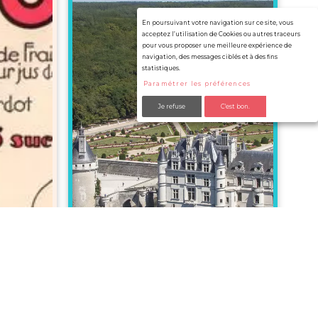
En poursuivant votre navigation sur ce site, vous
acceptez l’utilisation de Cookies ou autres traceurs
pour vous proposer une meilleure expérience de
navigation, des messages ciblés et à des fins
statistiques.
Paramétrer les préférences
Je refuse
C'est bon.