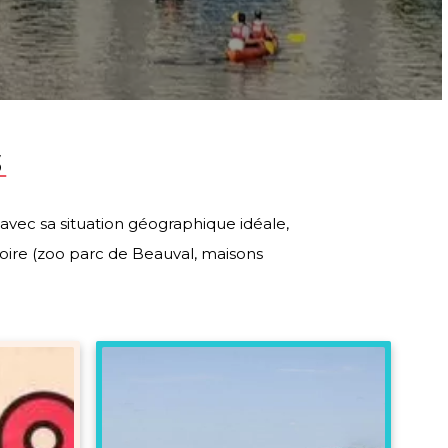
S
vec sa situation géographique idéale,
 Loire (zoo parc de Beauval, maisons