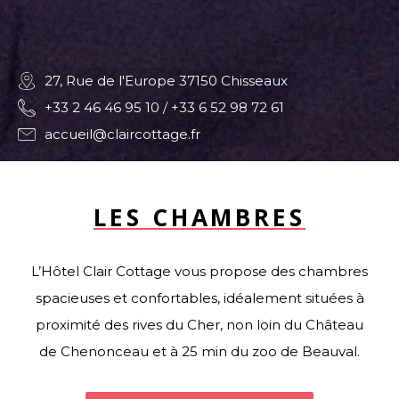
27, Rue de l'Europe 37150 Chisseaux
+33 2 46 46 95 10 / +33 6 52 98 72 61
accueil@claircottage.fr
LES CHAMBRES
L’Hôtel Clair Cottage vous propose des chambres
spacieuses et confortables, idéalement situées à
proximité des rives du Cher, non loin du Château
de Chenonceau et à 25 min du zoo de Beauval.